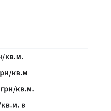
н/кв.м.
грн/кв.м
 грн/кв.м.
/кв.м. в