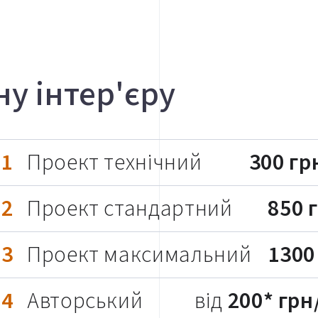
у інтер'єру
1
Проект технічний
300 гр
2
Проект стандартний
850 
3
Проект максимальний
1300
4
Авторський
від
200* грн